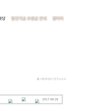
처음으로
이메일
사이트맵
마당
발전기금 후원금 안내
갤러리
홈 > 참여마당 >
연구소소식
2017-08-28