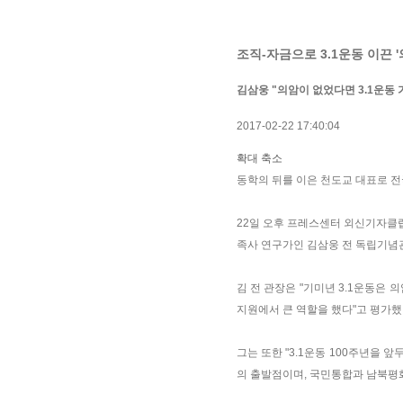
조직-자금으로 3.1운동 이끈 
김삼웅 "의암이 없었다면 3.1운동
2017-02-22 17:40:04
확대
축소
동학의 뒤를 이은 천도교 대표로 전
22일 오후 프레스센터 외신기자클럽
족사 연구가인 김삼웅 전 독립기념
김 전 관장은 "기미년 3.1운동은
지원에서 큰 역할을 했다"고 평가했
그는 또한 "3.1운동 100주년을
의 출발점이며, 국민통합과 남북평