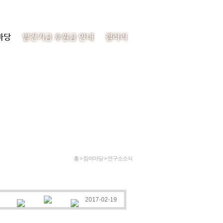
처음으로
이메일
사이트맵
마당
발전기금 후원금 안내
갤러리
홈 > 참여마당 >
연구소소식
2017-02-19