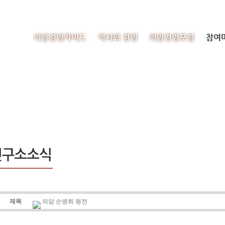
의암경영가이드
역사와 경영
의암경영포럼
참여
제목
의암 손병희 평전