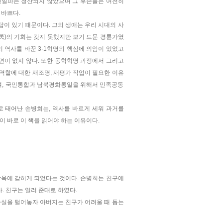
 친일파는 청산되지 않았으며 그 후손들은 여전히
 바쁘다.
답이 있기 때문이다. 그의 생애는 우리 시대의 사
民)의 기회는 갖지 못했지만 보기 드문 경륜가였
 역사를 바꾼 3·1혁명의 핵심에 의암이 있었고
면이 없지 않다. 또한 동학혁명 과정에서 그리고
역할에 대한 재조명, 재평가 작업이 필요한 이유
며, 국민통합과 남북평화통일을 위해서 민족공동
 태어난 손병희는, 역사를 바르게 세워 과거를
이 바로 이 책을 읽어야 하는 이유이다.
감옥에 갇히게 되었다는 것이다. 손병희는 친구에
. 친구는 일러 준대로 하였다.
사실을 털어놓자 아버지는 친구가 어려울 때 돕는