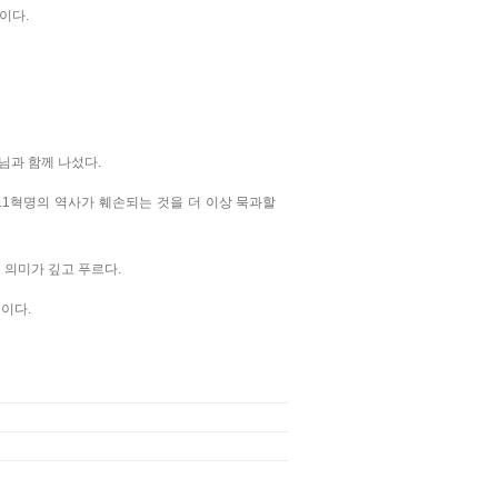
이다.
님과 함께 나섰다.
3.1혁명의 역사가 훼손되는 것을 더 이상 묵과할
 의미가 깊고 푸르다.
이다.