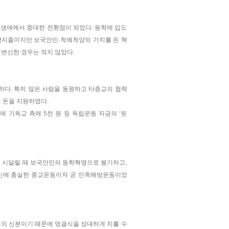
생애에서 중대한 전환점이 되었다. 동학에 입도
합지졸이지만 보국안민·척왜척양의 기치를 든 혁
변신한 경우는 적지 않았다.
하다. 특히 많은 사람을 동원하고 타종교의 협력
 돈을 지원하였다.
 기독교 측에 5천 원 등 독립운동 자금의 ‘뒷
에 시달릴 때 보국안민의 동학혁명으로 봉기하고,
정신에 충실한 종교운동이자 곧 민족해방운동이었
수의 신분이기 때문에 영결식을 성대하게 치를 수