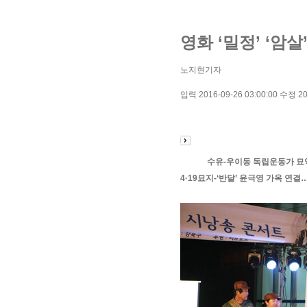
영화 ‘밀정’ ‘암
노지현기자
입력
2016-09-26 03:00:00
수정
20
수유-우이동 독립운동가 묘
4·19묘지-‘반달’ 윤극영 가옥 