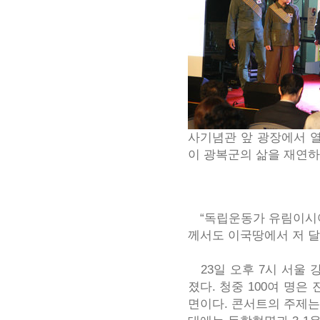
사기념관 앞 광장에서 
이 광복군의 삶을 재연하
“독립운동가 유림이시여.
께서도 이국땅에서 저 달
23일 오후 7시 서울 
졌다. 청중 100여 명은
면이다. 콘서트의 주제는