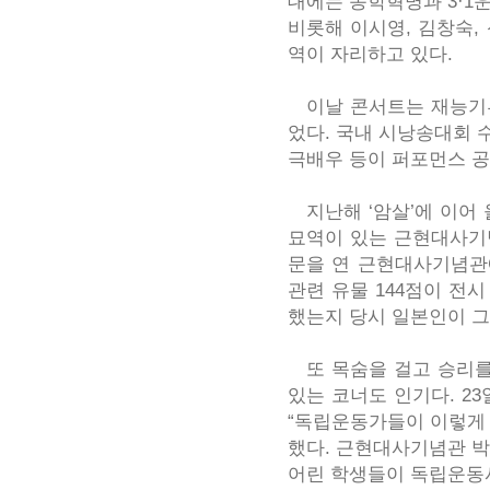
대에는 동학혁명과 3·1
비롯해 이시영, 김창숙, 
역이 자리하고 있다.
이날 콘서트는 재능기부
었다. 국내 시낭송대회 
극배우 등이 퍼포먼스 공
지난해 ‘암살’에 이어 
묘역이 있는 근현대사기념
문을 연 근현대사기념관
관련 유물 144점이 전
했는지 당시 일본인이 그
또 목숨을 걸고 승리를
있는 코너도 인기다. 2
“독립운동가들이 이렇게 
했다. 근현대사기념관 박
어린 학생들이 독립운동