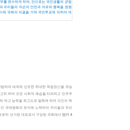
의무를 완수하게 하여, 안으로는 국민생활의 균등
과 우리들의 자손의 안전과 자유와 행복을 영원
을 이제 국회의 의결을 거쳐 국민투표에 의하여 개
립하여 세계에 선포한 위대한 독립정신을 계승
고히 하며 모든 사회적 폐습을 타파하고 민주주
등히 하고 능력을 최고도로 발휘케 하며 각인의 책
적인 국제평화의 유지에 노력하여 우리들과 우리
자유로히 선거된 대표로서 구성된 국회에서
단기 4