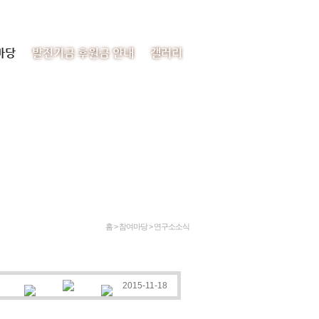
처음으로
이메일
사이트맵
마당
발전기금 후원금 안내
갤러리
홈 > 참여마당 >
연구소소식
2015-11-18