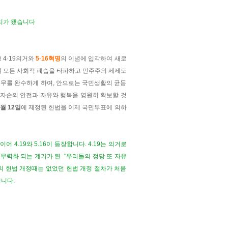
유지가 됐습니다
 4·19의거와
5·16혁명
의 이념에 입각하여 새로
며 모든 사회적 폐습을 타파하고 민주주의 제제도
의무를 완수하게 하여, 안으로는 국민생활의 균등
자손의 안전과 자유와 행복을 영원히 확보할 것
7월 12일
에 제정된 헌법을 이제 국민투표에 의하
 4.19와 5.16이 등장합니다. 4.19는 의거로
 무력화 되는 계기가 된
"우리들의 정당 또 자유
의 헌법 개정때는 없었던 헌법 개정 절차가 처음
니다.