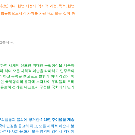
)이다. 헌법 제정의 역사적 과정, 목적, 헌법
로 법규범으로서의 가치를 가진다고 보는 것이 통
있습니다.
하여 세계에 선포한 위대한 독립정신을 계승하
히 하며 모든 사회적 폐습을 타파하고 민주주의
히 하고 능력을 최고도로 발휘케 하며 각인의 책
적인 국제평화의 유지에 노력하여 우리들과 우리
자유로히 선거된 대표로서 구성된 국회에서 단기
부의
법통과 불의에 항거한
4·19민주이념을 계승
족
의 단결을 공고히 하고, 모든 사회적 폐습과 불
치·경제·사회·문화의 모든 영역에 있어서 각인의