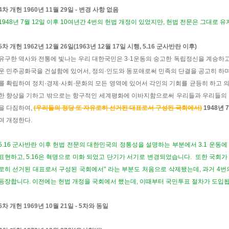
4차 개헌 1960년 11월 29일 - 변경 사항 없음
1948년 7월 12일 이후 10여년간 4번의 헌법 개정이 있었지만, 헌법 전문은 그대로 
5차 개헌 1962년 12월 26일(1963년 12월 17일 시행, 5.16 군사반란 이후)
유구한 역사와 전통에 빛나는 우리 대한국민은 3·1운동의 숭고한 독립정신을 계승하고
운 민주공화국을 건설함에 있어서, 정의·인도와 동포애로써 민족의 단결을 공고히 하
를 확립하여 정치·경제·사회·문화의 모든 영역에 있어서 각인의 기회를 균등히 하고 
한 향상을 기하고 밖으로는 항구적인 세계평화에 이바지함으로써 우리들과 우리들의 
을 다짐하여,
(우리들의 정당 또 자유로히 선거된 대표로서 구성된 국회에서)
1948년 
여 개정한다.
5.16 군사반란 이후 헌법 전문의 대한민국의 정통성을 설명하는 부분에서 3.1 운동에 이어
표현하고, 5.16은 혁명으로 미화 되었고 단기가 서기로 변경되었습니다. 또한 국회가
로히 선거된 대표로서 구성된 국회에서" 라는 부분도 처음으로 삭제됐는데, 과거 4번
등장합니다. 이전에는 헌법 개정을 국회에서 했는데, 이때부터 국민투표 절차가 도입됩
6차 개헌 1969년 10월 21일 - 5차와 동일