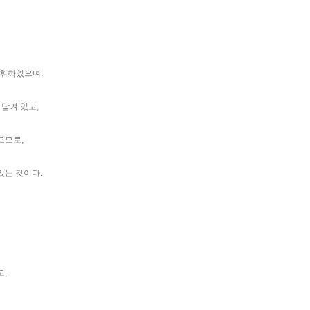
지휘하였으며,
담겨 있고,
으므로,
있는 것이다.
고,