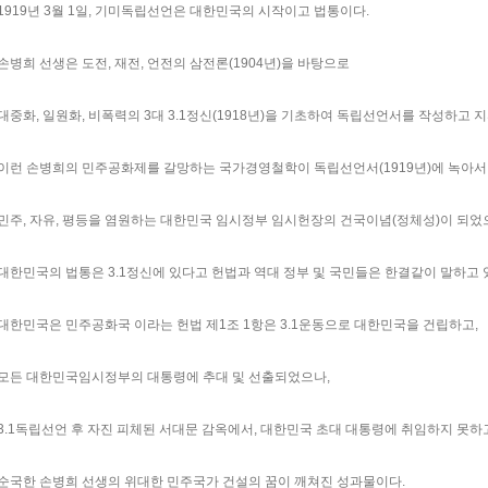
1919년 3월 1일, 기미독립선언은 대한민국의 시작이고 법통이다.
손병희 선생은 도전, 재전, 언전의 삼전론(1904년)을 바탕으로
대중화, 일원화, 비폭력의 3대 3.1정신(1918년)을 기초하여 독립선언서를 작성하고 
이런 손병희의 민주공화제를 갈망하는 국가경영철학이 독립선언서(1919년)에 녹아서 
민주, 자유, 평등을 염원하는 대한민국 임시정부 임시헌장의 건국이념(정체성)이 되었
대한민국의 법통은 3.1정신에 있다고 헌법과 역대 정부 및 국민들은 한결같이 말하고 
대한민국은 민주공화국 이라는 헌법 제1조 1항은 3.1운동으로 대한민국을 건립하고,
모든 대한민국임시정부의 대통령에 추대 및 선출되었으나,
3.1독립선언 후 자진 피체된 서대문 감옥에서, 대한민국 초대 대통령에 취임하지 못하
순국한 손병희 선생의 위대한 민주국가 건설의 꿈이 깨쳐진 성과물이다.