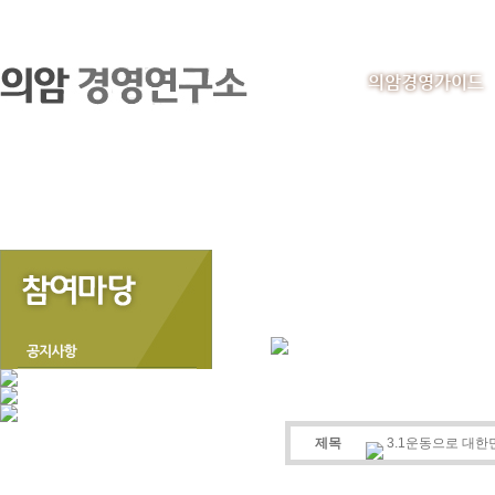
의암경영가이드
제목
3.1운동으로 대한