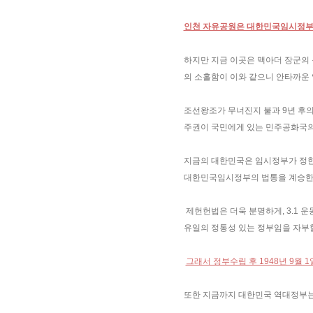
인천 자유공원은 대한민국임시정부가
하지만 지금 이곳은 맥아더 장군의
의 소홀함이 이와 같으니 안타까운 
조선왕조가 무너진지 불과 9년 후
주권이 국민에게 있는 민주공화국의
지금의 대한민국은 임시정부가 정한 
대한민국임시정부의 법통을 계승한
제헌헌법은 더욱 분명하게, 3.1
유일의 정통성 있는 정부임을 자부할
그래서 정부수립 후 1948년 9월 
또한 지금까지 대한민국 역대정부는 