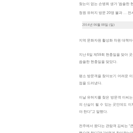
찾는이 없는 손병희 생가 '씁쓸한 
청원 유허지 방문 20명 불과 … 전
2014년 06월 08일 (일)
지역 문화자원 활성화 차원 대책마
지난 6일 제59회 현충일을 맞아
씁쓸한 현충일을 맞았다.
평소 방문객을 찾아보기 어려운 이
점을 드러냈다.
이날 유허지를 찾은 방문객 이씨는 
의 산실이 될 수 있는 곳인데도 
야 한다”고 말했다.
전주에서 왔다는 관람객 김씨는 “