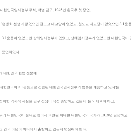
대한민국임시정부 주석, 백범 김구, 1945년 환국후 첫 증언,
"손병희 선생이 없었으면 천도교 대교당이 없었고, 천도교 대교당이 없었으면 3.1운
3.1운동이 없었으면 상해임시정부가 없었고, 상해임시정부가 없었으면 대한민국이 
증언하였다.
왜 대한민국 헌법 전문에..
'대한민국이 3.1운동으로 건립된 대한민국임시정부의 법통을 계승하고 있다'는..
정확한 역사적 사실을 김구 선생이 직접 증언하고 있는지..늘 되새겨야 하고,
우리 대한민국이 절대로 잊어서야 안될 위대한 대한민국의 국가가 1919년 탄생하고..
그 건국 이념이 어디에서 출발하고 있는지 명심해야 한다.