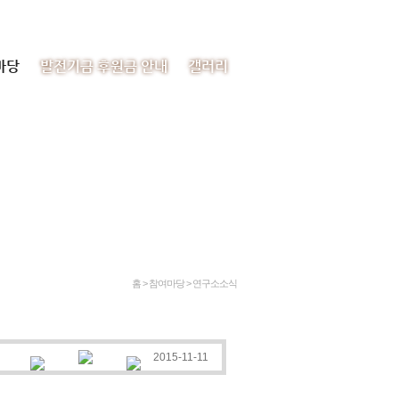
처음으로
이메일
사이트맵
마당
발전기금 후원금 안내
갤러리
홈 > 참여마당 >
연구소소식
2015-11-11