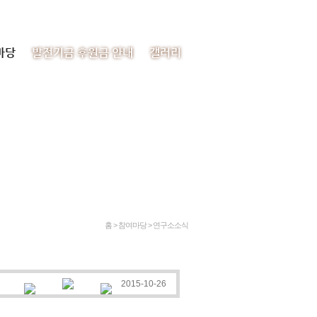
처음으로
이메일
사이트맵
마당
발전기금 후원금 안내
갤러리
홈 > 참여마당 >
연구소소식
2015-10-26