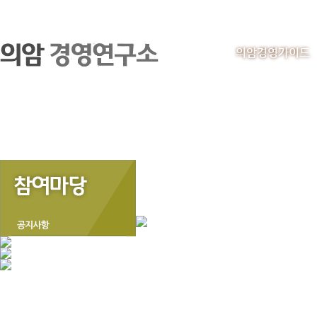
의암경영가이드