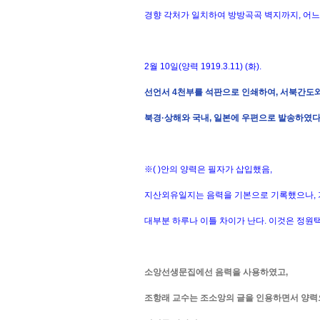
경향 각처가 일치하여 방방곡곡 벽지까지, 어느
2월 10일(양력 1919.3.11) (화).
선언서 4천부를 석판으로 인쇄하여, 서북간도와 
북경·상해와 국내, 일본에 우편으로 발송하였다
※( )안의 양력은 필자가 삽입했음,
지산외유일지는 음력을 기본으로 기록했으나, 
대부분 하루나 이틀 차이가 난다. 이것은 정원
소앙선생문집에선 음력을 사용하였고,
조항래 교수는 조소앙의 글을 인용하면서 양력