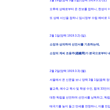
1월 29일(양력 3월 2일).(양력 1919.3.1) (토)
오후에 상해로부터 온 전보를 접하니, 한성이 
또 상해 서신을 접하니 임시정부 수립 예비로 
2월 1일(양력 1919.3.2) (일).
소앙과 상의하여 선언서를 기초하는데,
소앙의 계씨 조용주(趙鏞周)가 본국으로부터 
2월 2일(양력 1919.3.3) (월).
서울에서 온 신문을 보니 양력 3월 1일(음력 정
불교측, 예수교 목사 및 학생 수인, 합계 33
대한 독립을 선언하며 선언서를 낭독하고, 독립
태극기를 높이 들고 만세를 연창하니, 이를 진