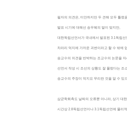
필자의 의견은, 미안하지만 두 견해 모두 틀렸
발표 시기에 대해선 송우혜의 말이 맞지만,
대한독립선언서가 국내에서 발표된 3.1독립선
차라리 억지에 가까운 괴변이라고 할 수 밖에 없
송교수의 의견을 반박하는 조교수의 논문을 자
선언서 작성 시 조선의 상황도 잘 몰랐다는 
송교수의 주장이 억지요 무리란 것을 알 수 있
삼균학회측도 날짜의 오류뿐 아니라, 상기 대
시간상 2.8독립선언이나 3.1독립선언에 물리적