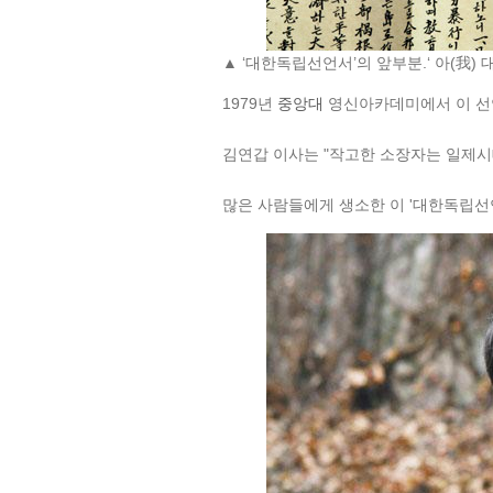
▲
‘대한독립선언서’의 앞부분.‘ 아(我)
1979년
중앙대
영신아카데미에서 이 선언
김연갑 이사는 "작고한 소장자는 일제시대
많은 사람들에게 생소한 이 '대한독립선언