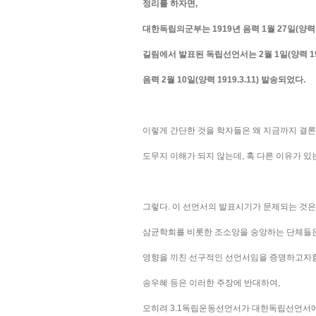
정리를 하자면,
대한독립의군부는 1919년 음력 1월 27일(양력 1
길림에서 발표된 독립선언서는 2월 1일(양력 191
음력 2월 10일(양력 1919.3.11) 발송되었다.
이렇게 간단한 것을 학자들은 왜 지금까지 결론
도무지 이해가 되지 않는데, 혹 다른 이유가 있
그렇다. 이 선언서의 발표시기가 문제되는 것은
삼균학회를 비롯한 조소앙을 숭앙하는 단체들은
영향을 끼친 선구적인 선언서임을 증명하고자
송우혜 등은 이러한 주장에 반대하여,
오히려 3.1독립운동선언서가 대한독립선언서에