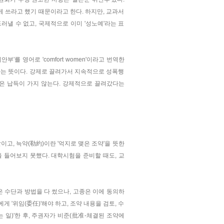
쓰라고 했기 때문이라고 한다. 하지만, 교과서
낼 수 없고, 국제적으로 이미 '성노예'라는 표
'를 영어로 'comfort women'이라고 번역한
다는 뜻이다. 강제로 끌려가서 지속적으로 성폭행
은 납득이 가지 않는다. 강제적으로 끌려갔다는
이고, 늑약(勒約)이란 '억지로 맺은 조약'을 뜻한
을 들어보지 못했다. 대학시험을 준비할 때도, 교
 수단과 방법을 다 썼으나, 고종은 이에 동의하
 '위임(委任)'해야 하고, 조약 내용을 검토, 수
 일)'한 후, 주권자가 비준(批准-체결된 조약에