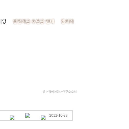
처음으로
이메일
사이트맵
마당
발전기금 후원금 안내
갤러리
홈 > 참여마당 >
연구소소식
2012-10-28