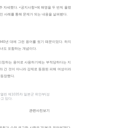
주 자세했다. <공지사항>에 해명을 두 번씩 올렸
적인 사례를 통해 문제가 되는 내용을 살펴봤다.
940년 대에 그런 용어를 썼기 때문이었다. 하지
남녀도 포함하는 개념이다.
 지칭하는 용어로 사용하기에는 부적당하다는 지
따라 간 것이 아니라 강제로 동원된 피해 여성이라
 등장했다.
열린 제1035차 일본군 위안부(성
고 있다.
관련사진보기
회가 수정 권고한 사항은 '일본군 위안부'였다.