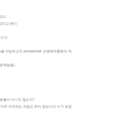
았다.
갔다고 한다.
시고..
을 자임하고자 president로 손병희대통령의 직
 문제없음)
분들이 아니지 않는가?
 아주 지우려는 작업도 하지 않는다고 누가 보장