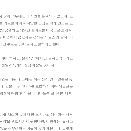
하지 않아 외부대신의 직인을 훔쳐서 찍었으며, 고
사를 가르칠 때마다 다양한 감정을 갖게 만드는 고
육영공원의 교사였던 헐버트를 미국으로 보내 대
 비준하지 않았다는 견해는 사실인 것 같다. 어
라고 부르는 것이 옳다고 말하기도 한다.
현이다. 하지만, 을사늑약이 아닌 을사조약이라고
 친일과 독재의 잔상 때문일 것이다.
사건을 배웠다. 그때는 아무 생각 없이 밑줄을 긋
이다. 일본이 우리나라를 보호하기 위해 외교권을
명칭이 해방 후 40년이 지나도록 교과서에서 버
리를 사소한 것에 대한 오버라고 생각하는 사람
늑약'을 관철시키지 못한다면, 이번에는 '을사조
 않을까 우려하는 이들이 많기 때문이다. 그렇게