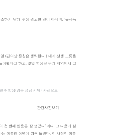
하기 위해 수정 권고한 것이 아니며, '을사늑
한열.(편의상 존칭은 생략한다.) 내가 선생 노릇을
들어봤다고 하고, 몇몇 학생은 우리 지역에서 그
민주 항쟁(명동 성당 시위)' 사진으로
관련사진보기
 번째 반응은 '잘 생겼다' 이다. 그 다음에 설
는 참혹한 장면에 깜짝 놀란다. 이 사진이 참혹